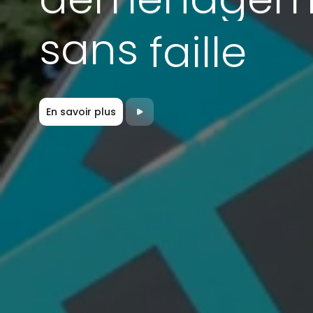
sans
faille
En savoir plus